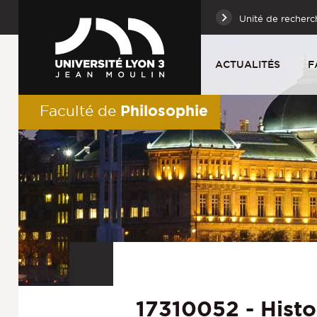
Unité de recherc
ACTUALITÉS
F
Philosophie
Faculté de
17310052 - Histo