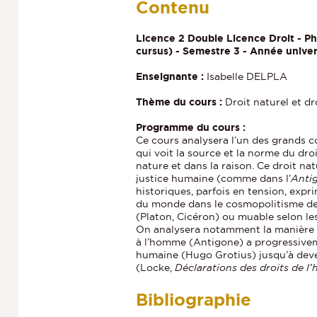
Contenu
Licence 2 Double Licence Droit - Ph
cursus) - Semestre 3 - Année unive
Enseignante :
Isabelle DELPLA
Thème du cours :
Droit naturel et d
Programme du cours :
Ce cours analysera l’un des grands co
qui voit la source et la norme du dro
nature et dans la raison. Ce droit nat
justice humaine (comme dans l’
Anti
historiques, parfois en tension, exprim
du monde dans le cosmopolitisme de
(Platon, Cicéron) ou muable selon les
On analysera notamment la manière d
à l’homme (Antigone) a progressivem
humaine (Hugo Grotius) jusqu’à deve
(Locke,
Déclarations des droits de 
Bibliographie