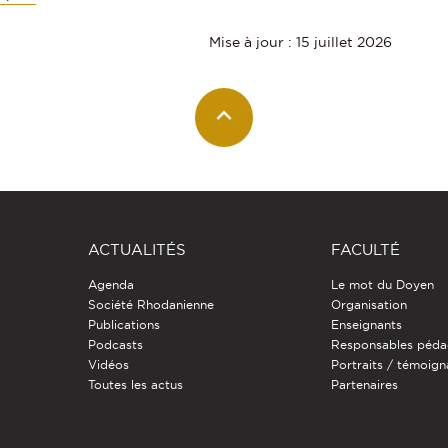
Mise à jour : 15 juillet 2026
ACTUALITÉS
FACULTÉ
Agenda
Le mot du Doyen
Société Rhodanienne
Organisation
Publications
Enseignants
Podcasts
Responsables péda
Vidéos
Portraits / témoig
Toutes les actus
Partenaires