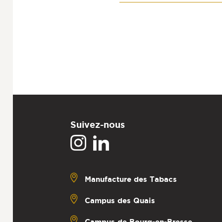
Suivez-nous
Manufacture des Tabacs
Campus des Quais
Campus de Bourg-en-Bresse