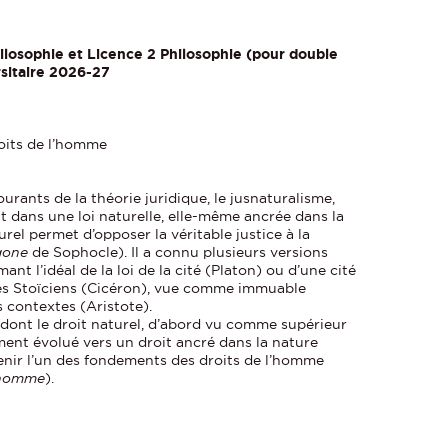
ilosophie et Licence 2 Philosophie (pour double
rsitaire 2026-27
roits de l’homme
urants de la théorie juridique, le jusnaturalisme,
it dans une loi naturelle, elle-même ancrée dans la
urel permet d’opposer la véritable justice à la
gone
de Sophocle). Il a connu plusieurs versions
ant l’idéal de la loi de la cité (Platon) ou d’une cité
s Stoïciens (Cicéron), vue comme immuable
 contextes (Aristote).
ont le droit naturel, d’abord vu comme supérieur
ent évolué vers un droit ancré dans la nature
nir l’un des fondements des droits de l’homme
l’homme
).