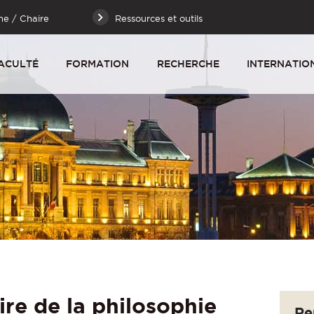
he / Chaire
Ressources et outils
ACULTÉ
FORMATION
RECHERCHE
INTERNATIO
ire de la philosophie
Re