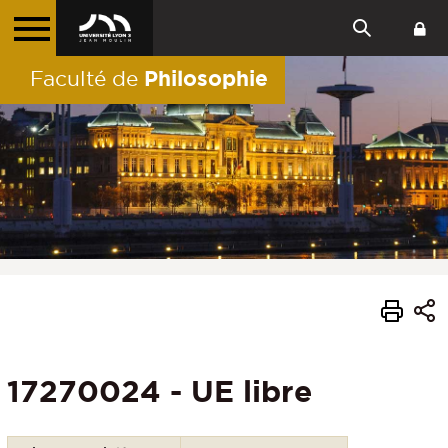
Philosophie
Faculté de
17270024 - UE libre