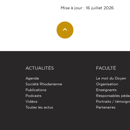
Mise à jour : 16 juillet 2026
ACTUALITÉS
FACULTÉ
Agenda
Le mot du Doyen
Société Rhodanienne
Organisation
Publications
Enseignants
Podcasts
Responsables péda
Vidéos
Portraits / témoig
Toutes les actus
Partenaires