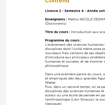
Contenu
Licence 2 - Semestre 4 - Année uni
Enseignants :
Mathis NICOLE DESMA
(Doctorants)
Titre du cours :
Introduction aux sci
Programme du cours :
L’avènement des sciences humaines e
disciplines dont l’unité même pose p
nouveaux frais certains de ses objets 
d’introduire aux principaux problèm
humaines et sociales, et de montrer c
philosophique.
Dans une première partie du cours, 
et empiriques des deux grandes figu
Weber.
Puis, dans un second temps, on se pe
disciplines des sciences humaines et
auteur ou une école de pensée en part
l’anthropologie (Lévi-Strauss), la so
classique).