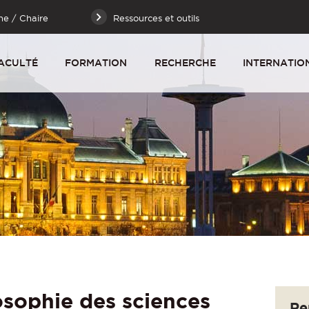
he / Chaire
Ressources et outils
ACULTÉ
FORMATION
RECHERCHE
INTERNATIO
osophie des sciences
Re