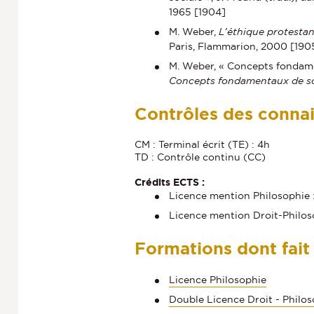
1965 [1904]
M. Weber,
L’éthique protestant
Paris, Flammarion, 2000 [190
M. Weber, « Concepts fondamen
Concepts fondamentaux de so
Contrôles des conna
CM : Terminal écrit (TE) : 4h
TD : Contrôle continu (CC)
Crédits ECTS :
Licence mention Philosophie 
Licence mention Droit-Philoso
Formations dont fait
Licence Philosophie
Double Licence Droit - Philo