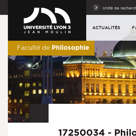
Unité de recherc
ACTUALITÉS
F
Philosophie
Faculté de
17250034 - Phil