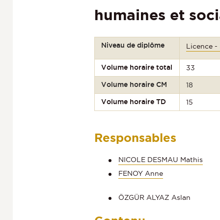
humaines et soci
Niveau de diplôme
Licence -
Volume horaire total
33
Volume horaire CM
18
Volume horaire TD
15
Responsables
NICOLE DESMAU Mathis
FENOY Anne
ÖZGÜR ALYAZ Aslan