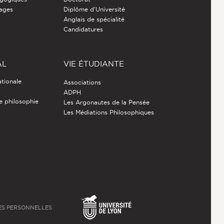
nages
Diplôme d'Université
Anglais de spécialité
Candidatures
AL
VIE ÉTUDIANTE
ationale
Associations
ADPH
de philosophie
Les Argonautes de la Pensée
Les Médiations Philosophiques
S PERSONNELLES