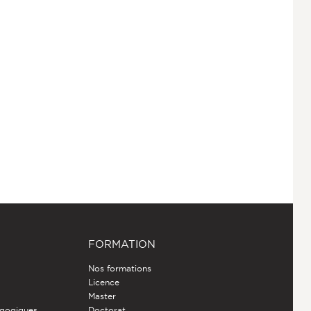
FORMATION
Nos formations
Licence
Master
gogiques
Doctorat