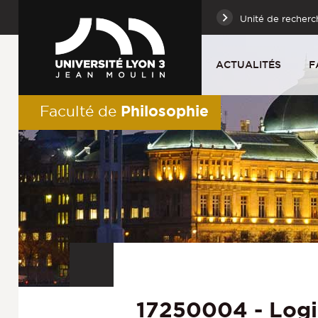
Unité de recherc
ACTUALITÉS
F
Philosophie
Faculté de
17250004 - Log