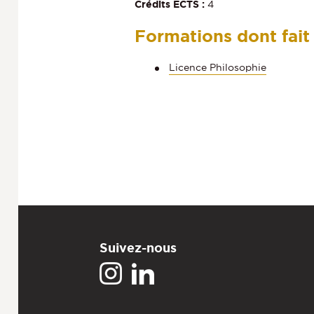
Crédits ECTS :
4
Formations dont fait
Licence Philosophie
Suivez-nous