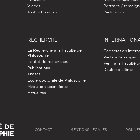
Vidéos
Portraits / témoig
Toutes les actus
Partenaires
RECHERCHE
INTERNATION
La Recherche à la Faculté de
Coopération intern
Philosophie
Partir à l'étranger
Institut de recherches
Venir à la Faculté 
Publications
Double diplôme
Thèses
Ecole doctorale de Philosophie
Médiation scientifique
Actualités
CONTACT
MENTIONS LÉGALES
DONNÉE