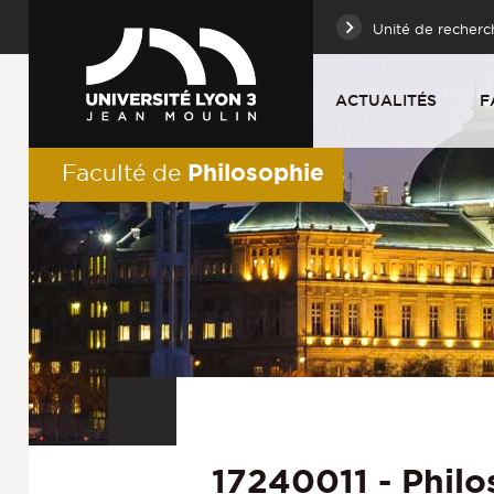
Unité de recherc
ACTUALITÉS
F
Philosophie
Faculté de
17240011 - Philo