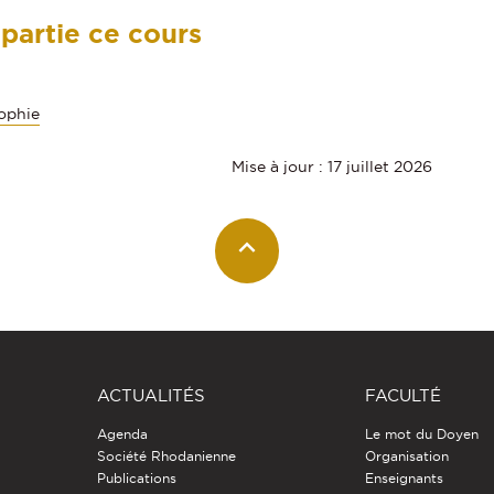
 partie ce cours
sophie
Mise à jour : 17 juillet 2026
ACTUALITÉS
FACULTÉ
Agenda
Le mot du Doyen
Société Rhodanienne
Organisation
Publications
Enseignants