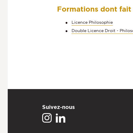
Formations dont fait
Licence Philosophie
Double Licence Droit - Philo
Suivez-nous