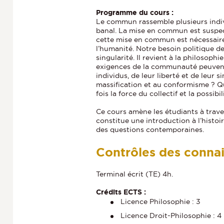
Programme du cours :
Le commun rassemble plusieurs indivi
banal. La mise en commun est suspect
cette mise en commun est nécessaire 
l’humanité. Notre besoin politique d
singularité. Il revient à la philosoph
exigences de la communauté peuvent 
individus, de leur liberté et de leur 
massification et au conformisme ? Q
fois la force du collectif et la possib
Ce cours amène les étudiants à traver
constitue une introduction à l’histoir
des questions contemporaines.
Contrôles des conna
Terminal écrit (TE) 4h.
Crédits ECTS :
Licence Philosophie : 3
Licence Droit-Philosophie : 4