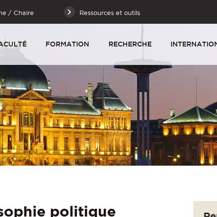
he / Chaire
Ressources et outils
ACULTÉ
FORMATION
RECHERCHE
INTERNATIO
sophie politique
Re