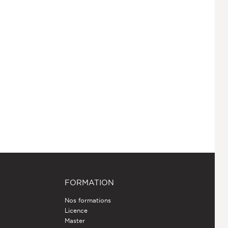
FORMATION
Nos formations
Licence
Master