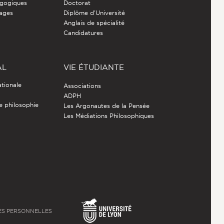
gogiques
Doctorat
nages
Diplôme d'Université
Anglais de spécialité
Candidatures
AL
VIE ÉTUDIANTE
ationale
Associations
ADPH
de philosophie
Les Argonautes de la Pensée
Les Médiations Philosophiques
S PERSONNELLES