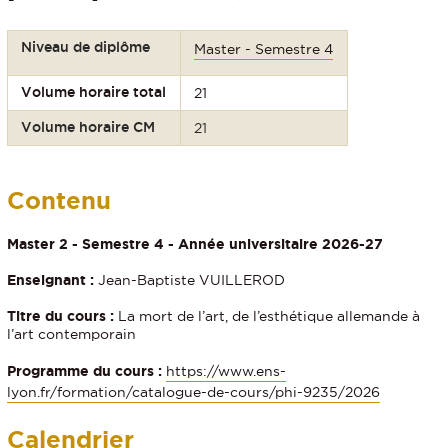
Niveau de diplôme
Master - Semestre 4
Volume horaire total
21
Volume horaire CM
21
Contenu
Master 2 - Semestre 4 - Année universitaire 2026-27
Enseignant :
Jean-Baptiste VUILLEROD
Titre du cours :
La mort de l’art, de l’esthétique allemande à
l’art contemporain
Programme du cours :
https://www.ens-
lyon.fr/formation/catalogue-de-cours/phi-9235/2026
Calendrier