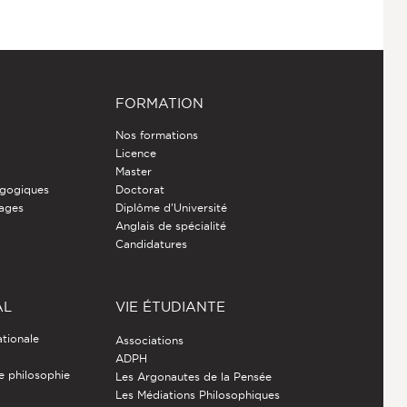
FORMATION
Nos formations
Licence
Master
gogiques
Doctorat
nages
Diplôme d'Université
Anglais de spécialité
Candidatures
AL
VIE ÉTUDIANTE
ationale
Associations
ADPH
de philosophie
Les Argonautes de la Pensée
Les Médiations Philosophiques