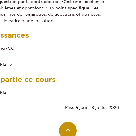
estion par la contradiction. C’est une excellente
blèmes et approfondir un point spécifique. Les
mpagnés de remarques, de questions et de notes.
s le cadre d’une initiation.
issances
inu (CC)
hie : 4
 partie ce cours
phie
Mise à jour : 9 juillet 2026