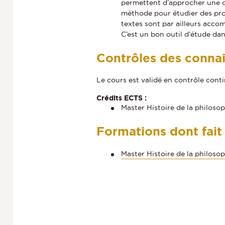
permettent d’approcher une qu
méthode pour étudier des pro
textes sont par ailleurs acco
C’est un bon outil d’étude dan
Contrôles des conna
Le cours est validé en contrôle cont
Crédits ECTS :
Master Histoire de la philosop
Formations dont fait
Master Histoire de la philoso