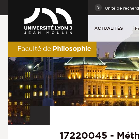
Unité de recherc
ACTUALITÉS
F
Philosophie
Faculté de
17220045 - Mét