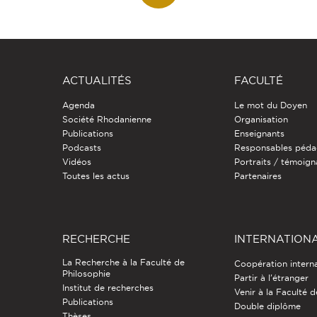
ACTUALITÉS
FACULTÉ
Agenda
Le mot du Doyen
Société Rhodanienne
Organisation
Publications
Enseignants
Podcasts
Responsables péda
Vidéos
Portraits / témoig
Toutes les actus
Partenaires
RECHERCHE
INTERNATION
La Recherche à la Faculté de
Coopération intern
Philosophie
Partir à l'étranger
Institut de recherches
Venir à la Faculté 
Publications
Double diplôme
Thèses