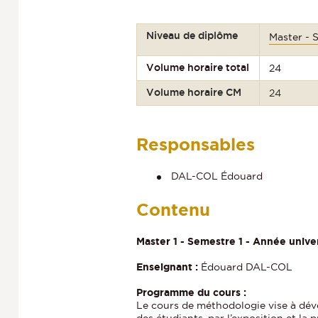
Niveau de diplôme
Master - 
Volume horaire total
24
Volume horaire CM
24
Responsables
DAL-COL Édouard
Contenu
Master 1 - Semestre 1 - Année unive
Enseignant :
Édouard DAL-COL
Programme du cours :
Le cours de méthodologie vise à dév
des étudiants, par l’exposition et l