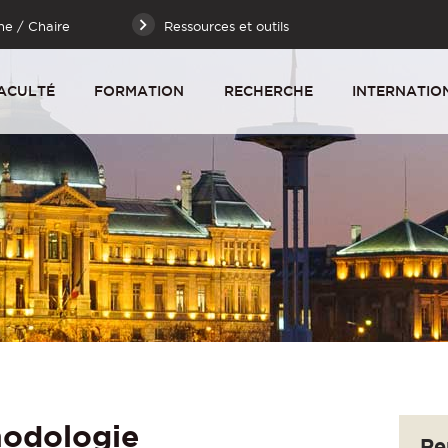
he / Chaire
Ressources et outils
ACULTÉ
FORMATION
RECHERCHE
INTERNATIO
hodologie
Re