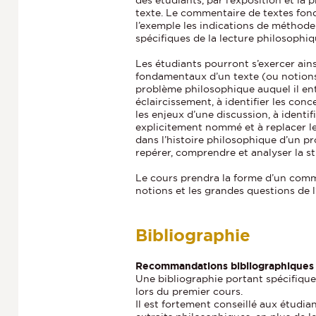
texte. Le commentaire de textes fon
l’exemple les indications de méthode
spécifiques de la lecture philosophiq
Les étudiants pourront s’exercer ain
fondamentaux d’un texte (ou notions),
problème philosophique auquel il en
éclaircissement, à identifier les con
les enjeux d’une discussion, à identif
explicitement nommé et à replacer le
dans l’histoire philosophique d’un pr
repérer, comprendre et analyser la s
Le cours prendra la forme d’un comm
notions et les grandes questions de l’
Bibliographie
Recommandations bibliographiques 
Une bibliographie portant spécifiqu
lors du premier cours.
Il est fortement conseillé aux étudia