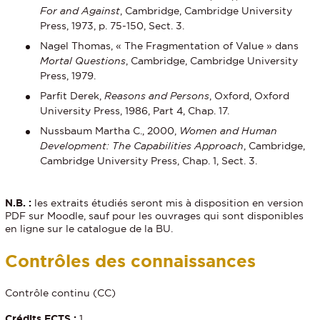
For and Against
, Cambridge, Cambridge University
Press, 1973, p. 75‑150, Sect. 3.
Nagel Thomas, « The Fragmentation of Value » dans
Mortal Questions
, Cambridge, Cambridge University
Press, 1979.
Parfit Derek,
Reasons and Persons
, Oxford, Oxford
University Press, 1986, Part 4, Chap. 17.
Nussbaum Martha C., 2000,
Women and Human
Development: The Capabilities Approach
, Cambridge,
Cambridge University Press, Chap. 1, Sect. 3.
N.B. :
les extraits étudiés seront mis à disposition en version
PDF sur Moodle, sauf pour les ouvrages qui sont disponibles
en ligne sur le catalogue de la BU.
Contrôles des connaissances
Contrôle continu (CC)
Crédits ECTS :
1