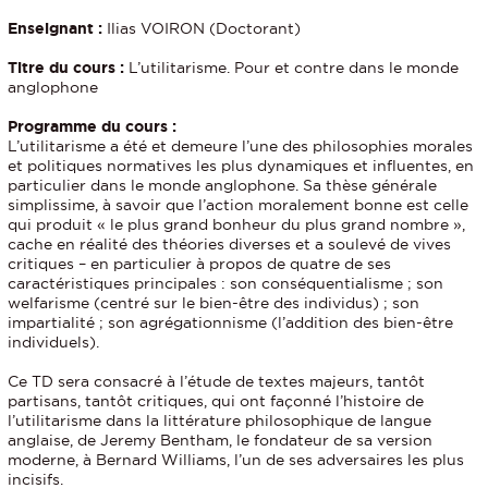
Enseignant :
Ilias VOIRON (Doctorant)
Titre du cours :
L’utilitarisme. Pour et contre dans le monde
anglophone
Programme du cours :
L’utilitarisme a été et demeure l’une des philosophies morales
et politiques normatives les plus dynamiques et influentes, en
particulier dans le monde anglophone. Sa thèse générale
simplissime, à savoir que l’action moralement bonne est celle
qui produit « le plus grand bonheur du plus grand nombre »,
cache en réalité des théories diverses et a soulevé de vives
critiques – en particulier à propos de quatre de ses
caractéristiques principales : son conséquentialisme ; son
welfarisme (centré sur le bien-être des individus) ; son
impartialité ; son agrégationnisme (l’addition des bien-être
individuels).
Ce TD sera consacré à l’étude de textes majeurs, tantôt
partisans, tantôt critiques, qui ont façonné l’histoire de
l’utilitarisme dans la littérature philosophique de langue
anglaise, de Jeremy Bentham, le fondateur de sa version
moderne, à Bernard Williams, l’un de ses adversaires les plus
incisifs.