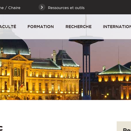
he / Chaire
Ressources et outils
ACULTÉ
FORMATION
RECHERCHE
INTERNATIO
c
Re