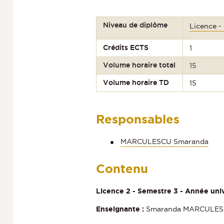
Niveau de diplôme
Licence -
Crédits ECTS
1
Volume horaire total
15
Volume horaire TD
15
Responsables
MARCULESCU Smaranda
Contenu
Licence 2 - Semestre 3 - Année uni
Enseignante :
Smaranda MARCULE