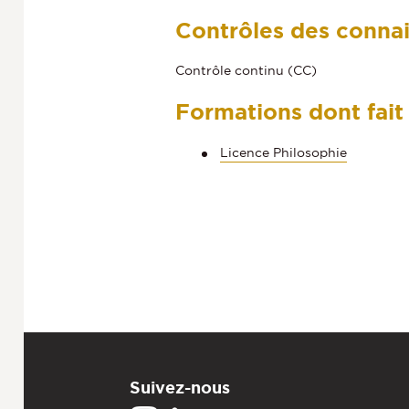
Contrôles des conna
Contrôle continu (CC)
Formations dont fait
Licence Philosophie
Suivez-nous