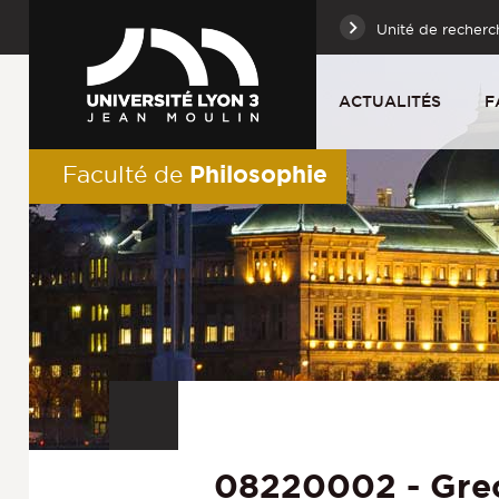
Unité de recherc
ACTUALITÉS
F
Philosophie
Faculté de
08220002 - Gre