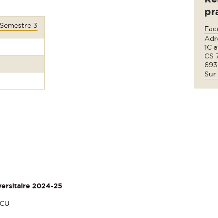
pr
 Semestre 3
Fac
Adre
1C 
CS 
693
Sur 
versitaire 2024-25
SCU