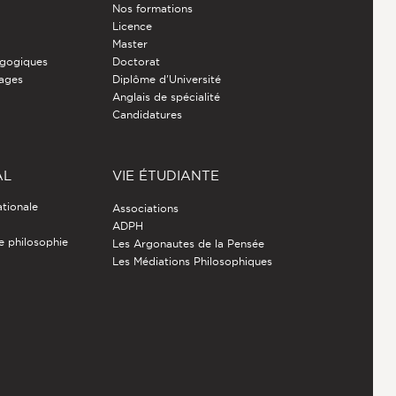
Nos formations
Licence
Master
gogiques
Doctorat
nages
Diplôme d'Université
Anglais de spécialité
Candidatures
AL
VIE ÉTUDIANTE
ationale
Associations
ADPH
de philosophie
Les Argonautes de la Pensée
Les Médiations Philosophiques