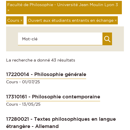
Faculté de Philosophie - Université Jean Moulin Lyon 3
×
Cours
×
Ouvert aux étudiants entrants en échange
×
La recherche a donné 43 résultats
17220014 - Philosophie générale
Cours
- 01/07/25
17310161 - Philosophie contemporaine
Cours
- 13/05/25
17280021 - Textes philosophiques en langue
étrangère - Allemand