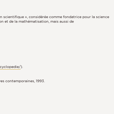
on scientifique », considérée comme fondatrice pour la science
on et de la mathématisation, mais aussi de
ncyclopedie/
).
ives contemporaines, 1993.