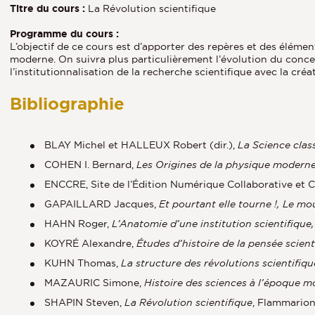
Titre du cours :
La Révolution scientifique
Programme du cours :
L’objectif de ce cours est d’apporter des repères et des éléme
moderne. On suivra plus particulièrement l’évolution du concep
l’institutionnalisation de la recherche scientifique avec la créa
Bibliographie
BLAY Michel et HALLEUX Robert (dir.),
La Science clas
COHEN I. Bernard,
Les Origines de la physique modern
ENCCRE, Site de l’Édition Numérique Collaborative et CR
GAPAILLARD Jacques,
Et pourtant elle tourne !, Le m
HAHN Roger,
L’Anatomie d’une institution scientifique
KOYRÉ Alexandre,
Études d’histoire de la pensée scient
KUHN Thomas,
La structure des révolutions scientifiqu
MAZAURIC Simone,
Histoire des sciences à l’époque 
SHAPIN Steven,
La Révolution scientifique
, Flammarion