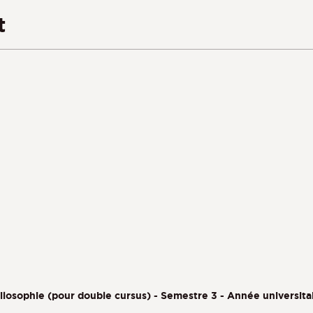
t
hilosophie (pour double cursus) - Semestre 3 - Année universit