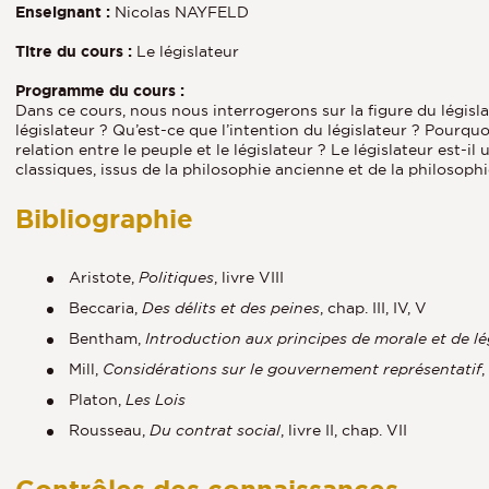
Enseignant :
Nicolas NAYFELD
Titre du cours :
Le législateur
Programme du cours :
Dans ce cours, nous nous interrogerons sur la figure du législa
législateur ? Qu’est-ce que l’intention du législateur ? Pourqu
relation entre le peuple et le législateur ? Le législateur est-i
classiques, issus de la philosophie ancienne et de la philosoph
Bibliographie
Aristote,
Politiques
, livre VIII
Beccaria,
Des délits et des peines
, chap. III, IV, V
Bentham,
Introduction aux principes de morale et de lé
Mill,
Considérations sur le gouvernement représentatif
,
Platon,
Les Lois
Rousseau,
Du contrat social
, livre II, chap. VII