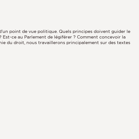
d’un point de vue politique. Quels principes doivent guider le
ur ? Est-ce au Parlement de légiférer ? Comment concevoir la
ophie du droit, nous travaillerons principalement sur des textes