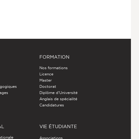
FORMATION
Nos formations
Licence
Master
gogiques
Doctorat
nages
Diplôme d'Université
Anglais de spécialité
Candidatures
AL
VIE ÉTUDIANTE
ationale
Associations