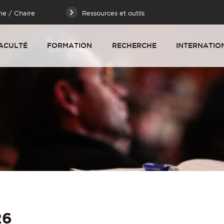
he / Chaire
Ressources et outils
ACULTÉ
FORMATION
RECHERCHE
INTERNATIO
26