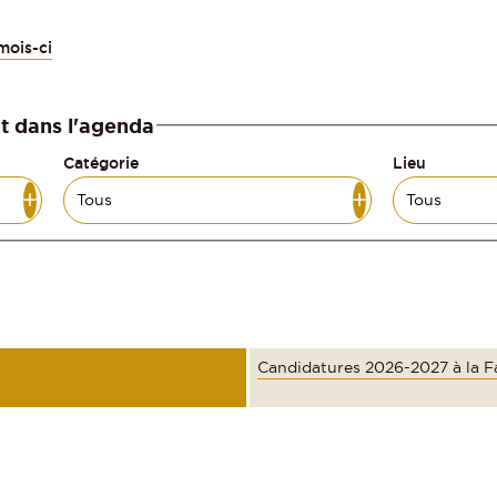
mois-ci
t dans l'agenda
Catégorie
Lieu
Candidatures 2026-2027 à la F