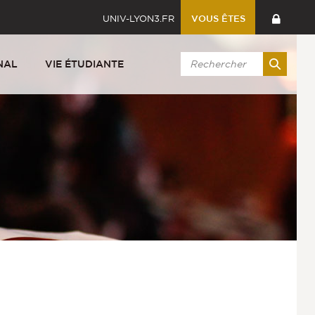
UNIV-LYON3.FR
VOUS ÊTES
NAL
VIE ÉTUDIANTE