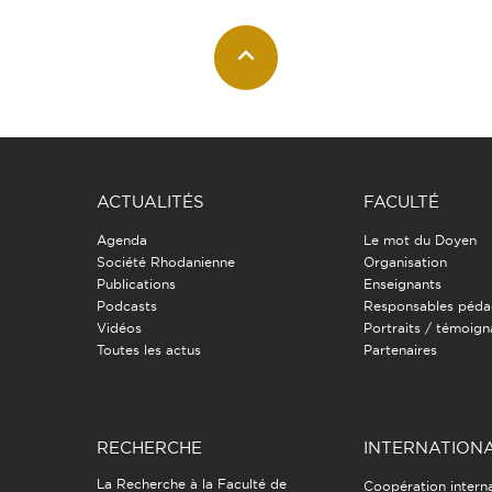
ACTUALITÉS
FACULTÉ
Agenda
Le mot du Doyen
Société Rhodanienne
Organisation
Publications
Enseignants
Podcasts
Responsables péda
Vidéos
Portraits / témoig
Toutes les actus
Partenaires
RECHERCHE
INTERNATION
La Recherche à la Faculté de
Coopération intern