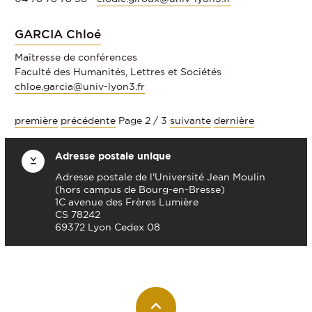
GARCIA Chloé
Maîtresse de conférences
Faculté des Humanités, Lettres et Sociétés
chloe.garcia@univ-lyon3.fr
première
précédente
Page 2 / 3
suivante
dernière
Adresse postale unique
Adresse postale de l'Université Jean Moulin
(hors campus de Bourg-en-Bresse)
1C avenue des Frères Lumière
CS 78242
69372 Lyon Cedex 08