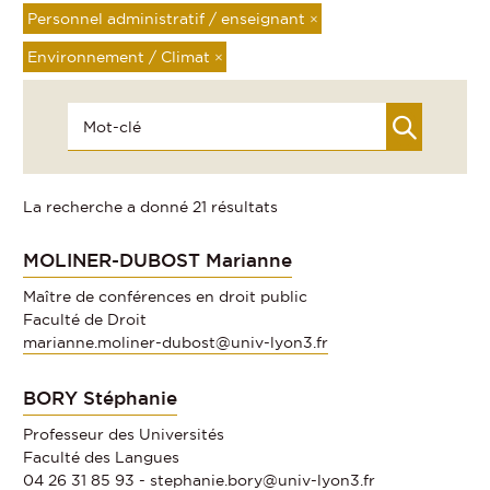
Personnel administratif / enseignant
×
Environnement / Climat
×
La recherche a donné 21 résultats
MOLINER-DUBOST Marianne
Maître de conférences en droit public
Faculté de Droit
marianne.moliner-dubost@univ-lyon3.fr
BORY Stéphanie
Professeur des Universités
Faculté des Langues
04 26 31 85 93 -
stephanie.bory@univ-lyon3.fr