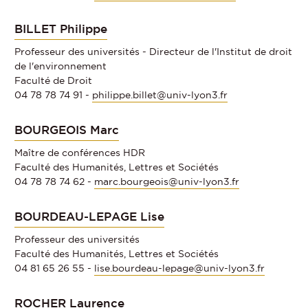
BILLET Philippe
Professeur des universités - Directeur de l'Institut de droit
de l'environnement
Faculté de Droit
04 78 78 74 91 -
philippe.billet@univ-lyon3.fr
BOURGEOIS Marc
Maître de conférences HDR
Faculté des Humanités, Lettres et Sociétés
04 78 78 74 62 -
marc.bourgeois@univ-lyon3.fr
BOURDEAU-LEPAGE Lise
Professeur des universités
Faculté des Humanités, Lettres et Sociétés
04 81 65 26 55 -
lise.bourdeau-lepage@univ-lyon3.fr
ROCHER Laurence