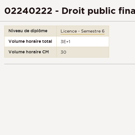
02240222 - Droit public fin
Niveau de diplôme
Licence - Semestre 6
Volume horaire total
3E+1
Volume horaire CM
30