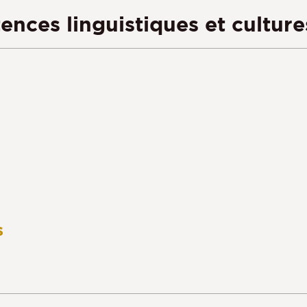
nces linguistiques et culture
s