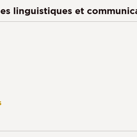
s linguistiques et communic
s