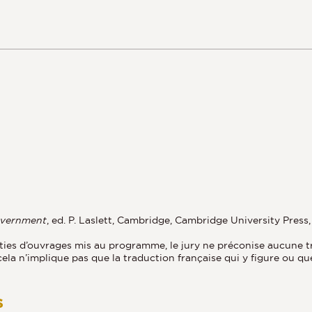
Government
, ed. P. Laslett, Cambridge, Cambridge University Press
ties d’ouvrages mis au programme, le jury ne préconise aucune tr
cela n’implique pas que la traduction française qui y figure ou 
s