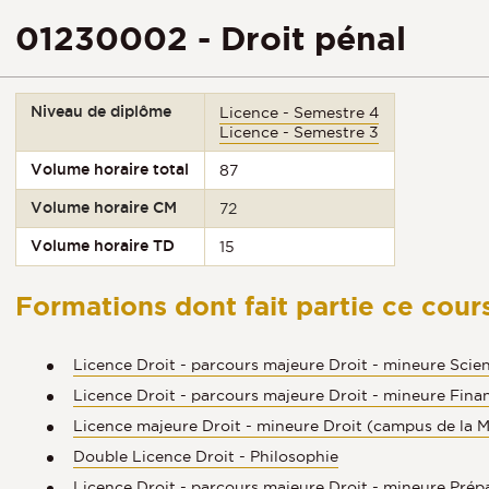
01230002 - Droit pénal
Niveau de diplôme
Licence - Semestre 4
Licence - Semestre 3
Volume horaire total
87
Volume horaire CM
72
Volume horaire TD
15
Formations dont fait partie ce cour
Licence Droit - parcours majeure Droit - mineure Scien
Licence Droit - parcours majeure Droit - mineure Fina
Licence majeure Droit - mineure Droit (campus de la 
Double Licence Droit - Philosophie
Licence Droit - parcours majeure Droit - mineure Prépa